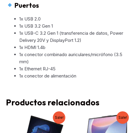
Puertos
1x USB 2.0
1x USB 3.2 Gen 1
1x USB-C 3.2 Gen 1 (transferencia de datos, Power
Delivery 20V y DisplayPort 1.2)
1x HDMI 1.4b
1x conector combinado auriculares/micrófono (3.5
mm)
1x Ethernet RJ-45
1x conector de alimentación
Productos relacionados
Sale!
Sale!