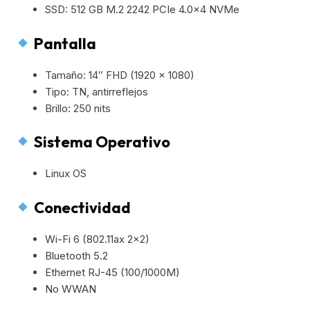
SSD: 512 GB M.2 2242 PCIe 4.0×4 NVMe
Pantalla
Tamaño: 14″ FHD (1920 x 1080)
Tipo: TN, antirreflejos
Brillo: 250 nits
Sistema Operativo
Linux OS
Conectividad
Wi-Fi 6 (802.11ax 2×2)
Bluetooth 5.2
Ethernet RJ-45 (100/1000M)
No WWAN