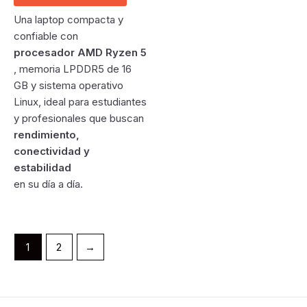
$ 1.809.500.
$ 1.789.000.
Una laptop compacta y
confiable con
procesador AMD Ryzen 5
, memoria LPDDR5 de 16
GB y sistema operativo
Linux, ideal para estudiantes
y profesionales que buscan
rendimiento,
conectividad y
estabilidad
en su día a día.
1
2
→