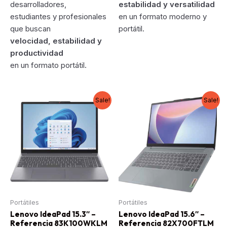
desarrolladores,
estabilidad y versatilidad
estudiantes y profesionales
en un formato moderno y
que buscan
portátil.
velocidad, estabilidad y
productividad
en un formato portátil.
Sale!
Sale!
Portátiles
Portátiles
Lenovo IdeaPad 15.3″ –
Lenovo IdeaPad 15.6″ –
Referencia 83K100WKLM
Referencia 82X700FTLM