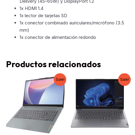
Delivery (45–65W) y DisplayPort 1.2
1x HDMI 1.4
1x lector de tarjetas SD
1x conector combinado auriculares/micrófono (3.5
mm)
1x conector de alimentación redondo
Productos relacionados
Sale!
Sale!