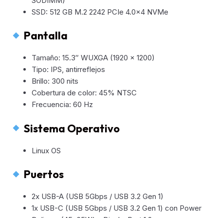
SODIMM)
SSD: 512 GB M.2 2242 PCIe 4.0×4 NVMe
Pantalla
Tamaño: 15.3″ WUXGA (1920 x 1200)
Tipo: IPS, antirreflejos
Brillo: 300 nits
Cobertura de color: 45% NTSC
Frecuencia: 60 Hz
Sistema Operativo
Linux OS
Puertos
2x USB-A (USB 5Gbps / USB 3.2 Gen 1)
1x USB-C (USB 5Gbps / USB 3.2 Gen 1) con Power